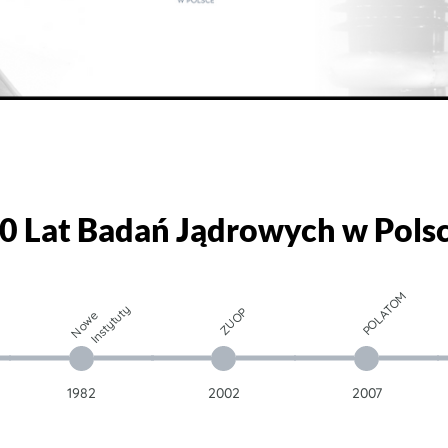
0 Lat
Badań Jądrowych
w Pols