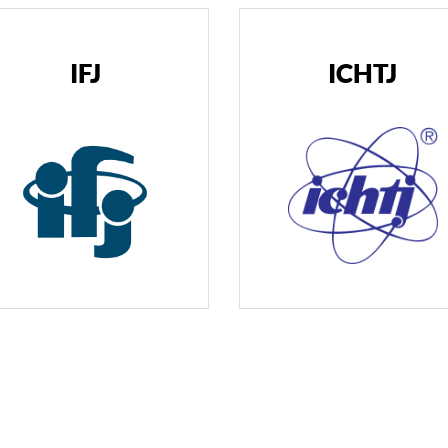
IFJ
ICHTJ