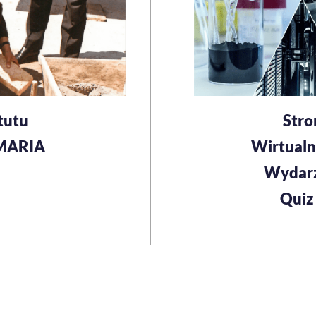
tutu
Stro
 MARIA
Wirtualn
Wydarz
Quiz