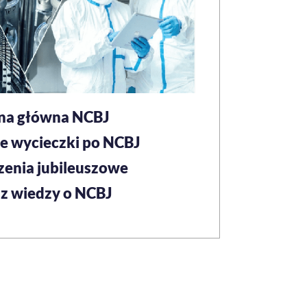
na główna NCBJ
e wycieczki po NCBJ
enia jubileuszowe
 z wiedzy o NCBJ